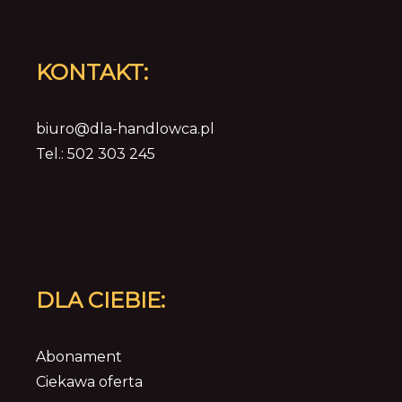
KONTAKT:
biuro@dla-handlowca.pl
Tel.: 502 303 245
DLA CIEBIE:
Abonament
Ciekawa oferta