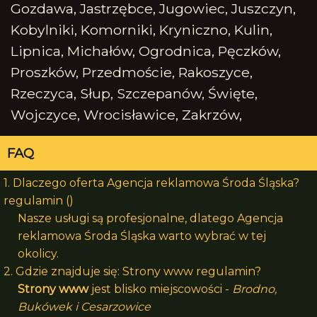
Gozdawa, Jastrzębce, Jugowiec, Juszczyn,
Kobylniki, Komorniki, Kryniczno, Kulin,
Lipnica, Michałów, Ogrodnica, Pęczków,
Proszków, Przedmoście, Rakoszyce,
Rzeczyca, Słup, Szczepanów, Święte,
Wojczyce, Wrocisławice, Zakrzów,
FAQ
1. Dlaczego oferta Agencja reklamowa Środa Śląska?
regulamin ()
Nasze usługi są profesjonalne, dlatego Agencja
reklamowa Środa Śląska warto wybrać w tej
okolicy.
2. Gdzie znajduje się: Strony www regulamin?
Strony www
jest blisko miejscowości -
Brodno,
Bukówek i Cesarzowice