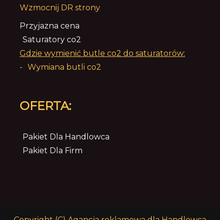
Wzmocnij DR strony
Przyjazna cena
Saturatory co2
Gdzie wymienić butle co2 do saturatorów:
-
Wymiana butli co2
OFERTA:
Pakiet Dla Handlowca
Pakiet Dla Firm
Copyright (C)
Agancja reklamowa dla Handlowca