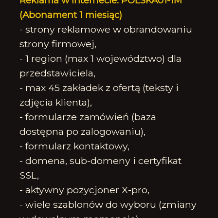
Reklama w internecie: POLSKA01-1M
(Abonament 1 miesiąc)
- strony reklamowe w obrandowaniu
strony firmowej,
- 1 region (max 1 województwo) dla
przedstawiciela,
- max 45 zakładek z ofertą (teksty i
zdjęcia klienta),
- formularze zamówień (baza
dostępna po zalogowaniu),
- formularz kontaktowy,
- domena, sub-domeny i certyfikat
SSL,
- aktywny pozycjoner X-pro,
- wiele szablonów do wyboru (zmiany