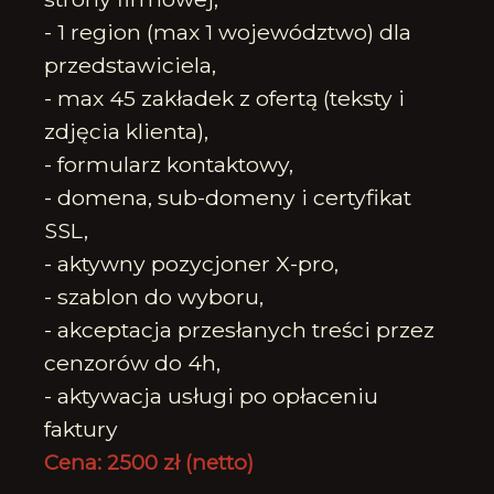
- 1 region (max 1 województwo) dla
przedstawiciela,
- max 45 zakładek z ofertą (teksty i
zdjęcia klienta),
- formularz kontaktowy,
- domena, sub-domeny i certyfikat
SSL,
- aktywny pozycjoner X-pro,
- szablon do wyboru,
- akceptacja przesłanych treści przez
cenzorów do 4h,
- aktywacja usługi po opłaceniu
faktury
Cena: 2500 zł (netto)