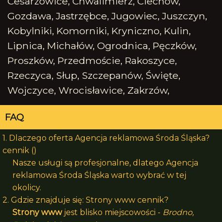
Cesarzowice, Chwalimierz, Ciechów,
Gozdawa, Jastrzębce, Jugowiec, Juszczyn,
Kobylniki, Komorniki, Kryniczno, Kulin,
Lipnica, Michałów, Ogrodnica, Pęczków,
Proszków, Przedmoście, Rakoszyce,
Rzeczyca, Słup, Szczepanów, Święte,
Wojczyce, Wrocisławice, Zakrzów,
FAQ
1. Dlaczego oferta Agencja reklamowa Środa Śląska?
cennik ()
Nasze usługi są profesjonalne, dlatego Agencja
reklamowa Środa Śląska warto wybrać w tej
okolicy.
2. Gdzie znajduje się: Strony www cennik?
Strony www
jest blisko miejscowości -
Brodno,