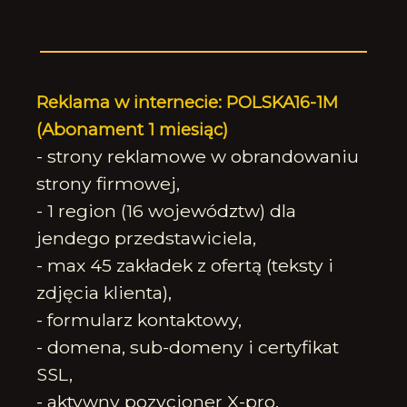
Reklama w internecie: POLSKA16-1M
(Abonament 1 miesiąc)
- strony reklamowe w obrandowaniu
strony firmowej,
- 1 region (16 województw) dla
jendego przedstawiciela,
- max 45 zakładek z ofertą (teksty i
zdjęcia klienta),
- formularz kontaktowy,
- domena, sub-domeny i certyfikat
SSL,
- aktywny pozycjoner X-pro,