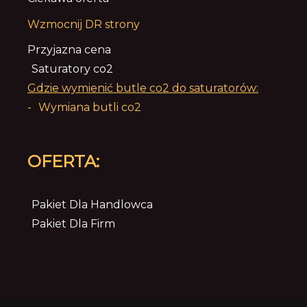
Wzmocnij DR strony
Przyjazna cena
Saturatory co2
Gdzie wymienić butle co2 do saturatorów:
-
Wymiana butli co2
OFERTA:
Pakiet Dla Handlowca
Pakiet Dla Firm