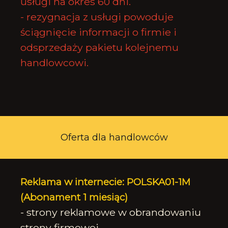
usługi na okres 60 dni.
- rezygnacja z usługi powoduje
ściągnięcie informacji o firmie i
odsprzedaży pakietu kolejnemu
handlowcowi.
Oferta dla handlowców
Reklama w internecie: POLSKA01-1M
(Abonament 1 miesiąc)
- strony reklamowe w obrandowaniu
strony firmowej,