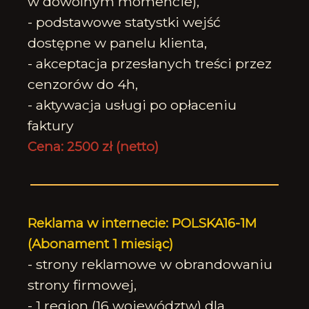
w dowolnym momencie),
- podstawowe statystki wejść
dostępne w panelu klienta,
- akceptacja przesłanych treści przez
cenzorów do 4h,
- aktywacja usługi po opłaceniu
faktury
Cena: 2500 zł (netto)
Reklama w internecie: POLSKA16-1M
(Abonament 1 miesiąc)
- strony reklamowe w obrandowaniu
strony firmowej,
- 1 region (16 województw) dla