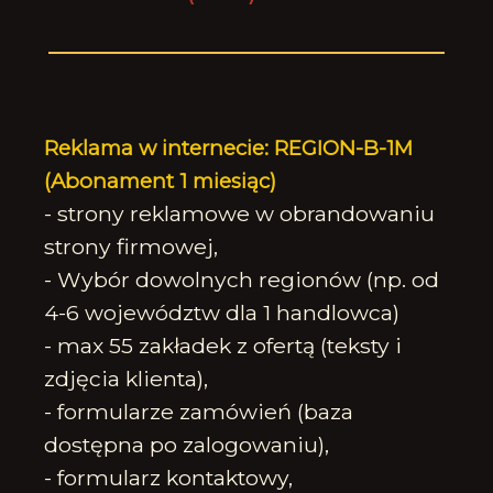
Reklama w internecie: REGION-B-1M
(Abonament 1 miesiąc)
- strony reklamowe w obrandowaniu
strony firmowej,
- Wybór dowolnych regionów (np. od
4-6 województw dla 1 handlowca)
- max 55 zakładek z ofertą (teksty i
zdjęcia klienta),
- formularze zamówień (baza
dostępna po zalogowaniu),
- formularz kontaktowy,