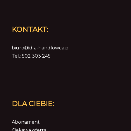
KONTAKT:
biuro@dla-handlowca.pl
Tel.: 502 303 245
DLA CIEBIE:
Abonament
Ciekawa oferta