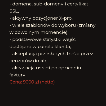
- domena, sub-domeny i certyfikat
SSL,
- aktywny pozycjoner X-pro,
- wiele szablonów do wyboru (zmiany
w dowolnym momencie),
- podstawowe statystki wejść
dostępne w panelu klienta,
- akceptacja przesłanych treści przez
cenzorów do 4h,
- aktywacja usługi po opłaceniu
faktury
Cena: 9000 zł (netto)