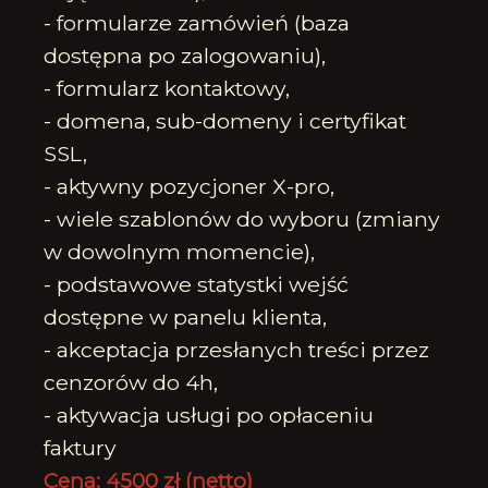
- formularze zamówień (baza
dostępna po zalogowaniu),
- formularz kontaktowy,
- domena, sub-domeny i certyfikat
SSL,
- aktywny pozycjoner X-pro,
- wiele szablonów do wyboru (zmiany
w dowolnym momencie),
- podstawowe statystki wejść
dostępne w panelu klienta,
- akceptacja przesłanych treści przez
cenzorów do 4h,
- aktywacja usługi po opłaceniu
faktury
Cena: 4500 zł (netto)