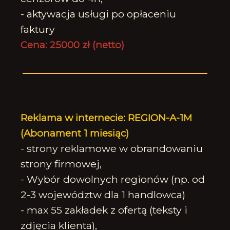
- aktywacja usługi po opłaceniu
faktury
Cena: 25000 zł (netto)
Reklama w internecie: REGION-A-1M
(Abonament 1 miesiąc)
- strony reklamowe w obrandowaniu
strony firmowej,
- Wybór dowolnych regionów (np. od
2-3 województw dla 1 handlowca)
- max 55 zakładek z ofertą (teksty i
zdjęcia klienta),