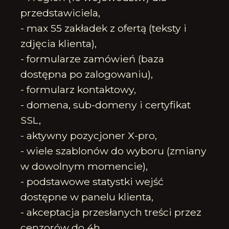
przedstawiciela,
- max 55 zakładek z ofertą (teksty i
zdjęcia klienta),
- formularze zamówień (baza
dostępna po zalogowaniu),
- formularz kontaktowy,
- domena, sub-domeny i certyfikat
SSL,
- aktywny pozycjoner X-pro,
- wiele szablonów do wyboru (zmiany
w dowolnym momencie),
- podstawowe statystki wejść
dostępne w panelu klienta,
- akceptacja przesłanych treści przez
cenzorów do 4h,